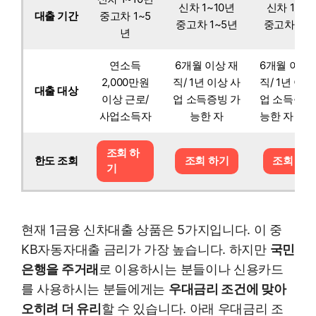
신차 1~10년
신차 1~10
대출 기간
중고차 1~5
중고차 1~5년
중고차 1~
년
연소득
6개월 이상 재
6개월 이상 
2,000만원
직/ 1년 이상 사
직/ 1년 이상
대출 대상
이상 근로/
업 소득증빙 가
업 소득증빙
사업소득자
능한 자
능한 자
조회 하
한도 조회
조회 하기
조회 하
기
현재 1금융 신차대출 상품은 5가지입니다. 이 중
KB자동자대출 금리가 가장 높습니다. 하지만
국민
은행을 주거래
로 이용하시는 분들이나 신용카드
를 사용하시는 분들에게는
우대금리 조건에 맞아
오히려 더 유리
할 수 있습니다. 아래 우대금리 조