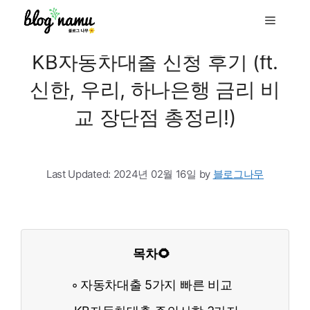
to
Menu
content
KB자동차대출 신청 후기 (ft.
신한, 우리, 하나은행 금리 비
교 장단점 총정리!)
Last Updated:
2024년 02월 16일
by
블로그나무
목차🌻
자동차대출 5가지 빠른 비교