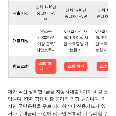
신차 1~10년
신차 1~10년
신차 1~10
대출 기간
중고차 1~5
중고차 1~5년
중고차 1~
년
연소득
6개월 이상 재
6개월 이상 
2,000만원
직/ 1년 이상 사
직/ 1년 이상
대출 대상
이상 근로/
업 소득증빙 가
업 소득증빙
사업소득자
능한 자
능한 자
조회 하
한도 조회
조회 하기
조회 하
기
제가 직접 정리한 1금융 자동차대출 5가지 비교 표
입니다. KB매직카 대출 금리가 가장 높습니다. 하
지만 국민은행을 주로 거래하거나 신용카드가 있
거나 우대금리 조건에 맞다면 오히려 더 유리할 수