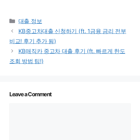
Categories
대출 정보
KB중고차대출 신청하기 (ft. 1금융 금리 전부
비교! 후기 추가 됨)
KB매직카 중고차 대출 후기 (ft. 빠르게 한도
조회 방법 팁!)
Leave a Comment
Comment