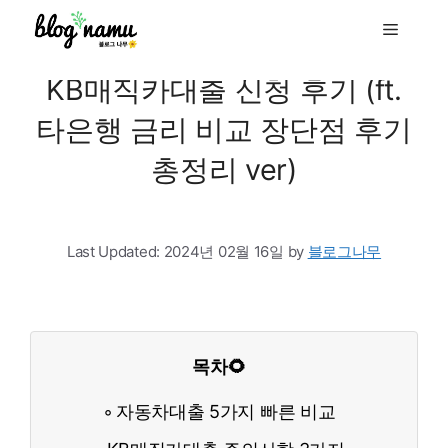
to
Menu
content
KB매직카대출 신청 후기 (ft.
타은행 금리 비교 장단점 후기
총정리 ver)
Last Updated:
2024년 02월 16일
by
블로그나무
목차🌻
자동차대출 5가지 빠른 비교