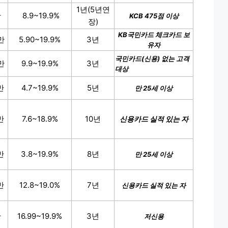
1년(5년연
만
8.9~19.9%
KCB 475점 이상
장)
KB국민카드 체크카드 보
만
5.90~19.9%
3년
유자
국민카드(신용) 없는 고객
만
9.9~19.9%
3년
대상
만
4.7~19.9%
5년
만 25세 이상
만
7.6~18.9%
10년
신용카드 실적 있는 자
만
3.8~19.9%
8년
만 25세 이상
만
12.8~19.0%
7년
신용카드 실적 있는 자
만
16.99~19.9%
3년
저신용