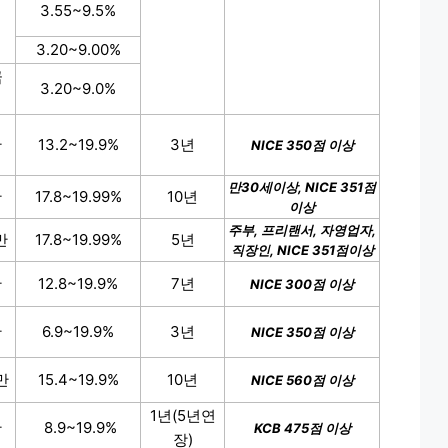
3.55~9.5%
3.20~9.00%
금
3.20~9.0%
만
13.2~19.9%
3년
NICE 350점 이상
만30세이상, NICE 351점
만
17.8~19.99%
10년
이상
주부, 프리랜서, 자영업자,
만
17.8~19.99%
5년
직장인, NICE 351점이상
만
12.8~19.9%
7년
NICE 300점 이상
만
6.9~19.9%
3년
NICE 350점 이상
만
15.4~19.9%
10년
NICE 560점 이상
1년(5년연
만
8.9~19.9%
KCB 475점 이상
장)