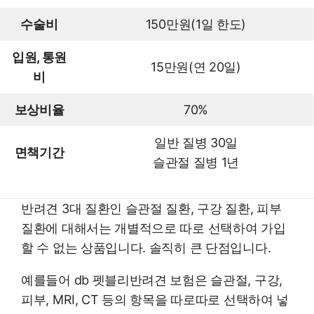
수술비
150만원(1일 한도)
입원, 통원
15만원(연 20일)
비
보상비율
70%
일반 질병 30일
면책기간
슬관절 질병 1년
반려견 3대 질환인 슬관절 질환, 구강 질환, 피부
질환에 대해서는 개별적으로 따로 선택하여 가입
할 수 없는 상품입니다. 솔직히 큰 단점입니다.
예를들어 db 펫블리반려견 보험은 슬관절, 구강,
피부, MRI, CT 등의 항목을 따로따로 선택하여 넣