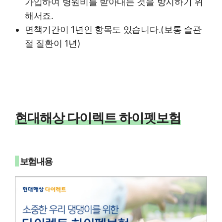
가입하여 병원비를 받아내는 것을 방지하기 위
해서죠.
면책기간이 1년인 항목도 있습니다.(보통 슬관
절 질환이 1년)
현대해상 다이렉트 하이펫보험
보험내용