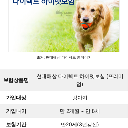
출처: 현대해상 다이렉트 홈페이지
현대해상 다이렉트 하이펫보험 (프리미
보험상품명
엄)
가입대상
강아지
가입나이
만 2개월 ~ 만 8세
보험기간
만20세(3년갱신)