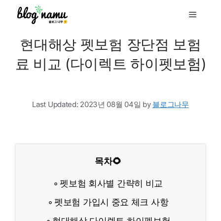
to
Menu
content
현대해상 펫보험 장단점 보험
료 비교 (다이렉트 하이펫보험)
Last Updated:
2023년 08월 04일
by
블로그나무
목차🌻
펫보험 회사별 간략히 비교
펫보험 가입시 중요 체크 사항
현대해상 다이렉트 하이펫보험