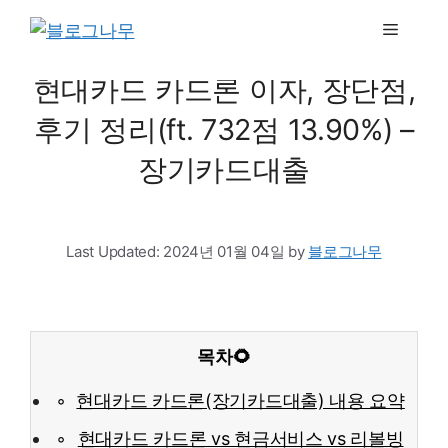
to
Menu
content
현대카드 카드론 이자, 장단점,
후기 정리(ft. 732점 13.90%) –
장기카드대출
Last Updated:
2024년 01월 04일
by
블로그나무
목차🌻
현대카드 카드론(장기카드대출) 내용 요약
현대카드 카드론 vs 현금서비스 vs 리볼빙