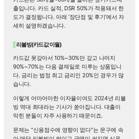
출입니다. 카드 실적, DSR 50%가 적용돼서 한
도가 결정됩니다. 아래 ‘장단점 및 후기’에서 자
세히 설명하겠습니다.
리볼빙(카드값 이월)
카드값 못갚아서 10%~30%만 갚고 나머지
90%~70%는 다음 결제일로 미루는 상품입니
다. 금리는 법정 최고 금리인 20%인 경우가 많
습니다.
이렇게 어마어마한 이자율이여도 2024년 리볼
빙 역대 최대라는 기사가 쏟아집니다. 대출이
막힌 분들이 자주 사용하기 때문이죠.
문제는 “신용점수에 영향이 없다”는 문구에 속
아 매달 리볼빙이 쌓이고 금액이 커지면 신용