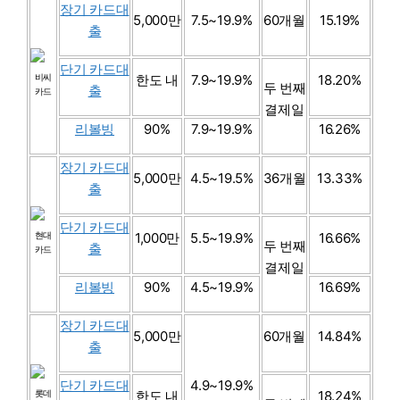
장기 카드대
5,000만
7.5~19.9%
60개월
15.19%
출
단기 카드대
비씨
한도 내
7.9~19.9%
18.20%
두 번째
출
카드
결제일
리볼빙
90%
7.9~19.9%
16.26%
장기 카드대
5,000만
4.5~19.5%
36개월
13.33%
출
단기 카드대
현대
1,000만
5.5~19.9%
16.66%
두 번째
출
카드
결제일
리볼빙
90%
4.5~19.9%
16.69%
장기 카드대
5,000만
60개월
14.84%
출
단기 카드대
4.9~19.9%
롯데
한도 내
18.24%