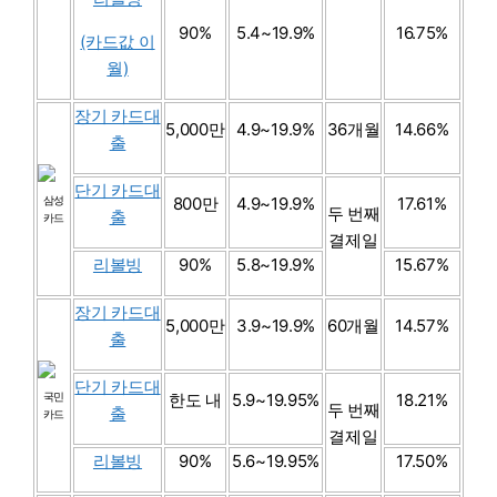
90%
5.4~19.9%
16.75%
(카드값 이
월)
장기 카드대
5,000만
4.9~19.9%
36개월
14.66%
출
단기 카드대
삼성
800만
4.9~19.9%
17.61%
두 번째
출
카드
결제일
리볼빙
90%
5.8~19.9%
15.67%
장기 카드대
5,000만
3.9~19.9%
60개월
14.57%
출
단기 카드대
국민
한도 내
5.9~19.95%
18.21%
두 번째
출
카드
결제일
리볼빙
90%
5.6~19.95%
17.50%