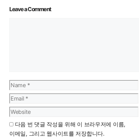
Leave a Comment
Comment
Name
Email
Website
다음 번 댓글 작성을 위해 이 브라우저에 이름,
이메일, 그리고 웹사이트를 저장합니다.