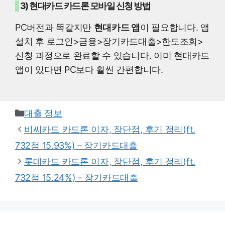
3) 현대카드 카드론 모바일 신청 방법
PC버전과 똑같지만
현대카드 앱
이 필요합니다. 앱
설치 후 로그인>금융>장기카드대출>한도조회>
신청 과정으로 완료할 수 있습니다. 이미 현대카드
앱이 있다면 PC보다 훨씬 간편합니다.
Categories
대출 정보
비씨카드 카드론 이자, 장단점, 후기 정리(ft.
732점 15.93%) – 장기카드대출
롯데카드 카드론 이자, 장단점, 후기 정리(ft.
732점 15.24%) – 장기카드대출