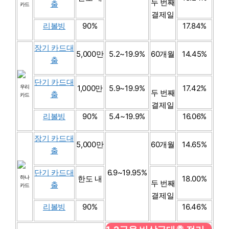
두 번째
출
카드
결제일
리볼빙
90%
17.84%
장기 카드대
5,000만
5.2~19.9%
60개월
14.45%
출
단기 카드대
우리
1,000만
5.9~19.9%
17.42%
두 번째
출
카드
결제일
리볼빙
90%
5.4~19.9%
16.06%
장기 카드대
5,000만
60개월
14.65%
출
단기 카드대
6.9~19.95%
하나
한도 내
18.00%
두 번째
출
카드
결제일
리볼빙
90%
16.46%