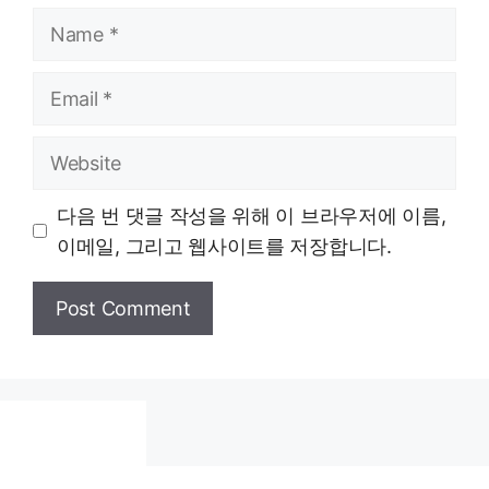
Name
Email
Website
다음 번 댓글 작성을 위해 이 브라우저에 이름,
이메일, 그리고 웹사이트를 저장합니다.