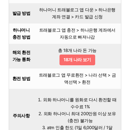
하나머니 트래블로그 앱 다운 > 하나은행
발급 방법
계좌 연결 > 카드 발급 신청
하나머니
트래블로그 앱 충전 > 하나은행 계좌에서
충전 방법
자동으로 빠져나감
총 18개 나라 돈 가능
해외 환전
가능 통화
18개 나라 보기
트래블로그 앱 무료환전 > 나라 선택 > 금
환전 방법
액선택 > 환전
외화 하나머니를 원화로 다시 환전할 때
수수료 1%
외화 하나머니 최대 200만원 이상 보유
주의사항
(충전) 불가능
atm 인출 한도 (1일 6,000달러 / 1달