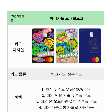
23년 9월기
하나카드 트래블로그
준
카드
디자인
카드 종류
체크카드, 신용카드
환전 수수료 무료(100%우대)
해외 ATM 인출 수수료 무료
혜택
해외 온/오프라인 결제 수수료 무료
해외 대중교통 카드로 사용가능