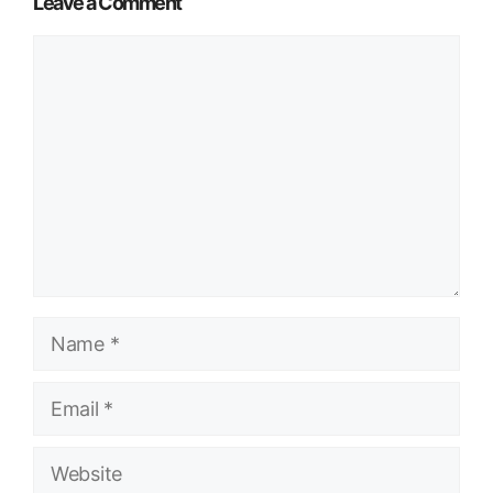
Leave a Comment
Comment
Name
Email
Website