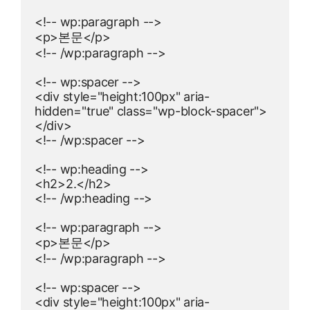
<!-- wp:paragraph -->

<p>본문</p>

<!-- /wp:paragraph -->

<!-- wp:spacer -->

<div style="height:100px" aria-
hidden="true" class="wp-block-spacer">
</div>

<!-- /wp:spacer -->

<!-- wp:heading -->

<h2>2.</h2>

<!-- /wp:heading -->

<!-- wp:paragraph -->

<p>본문</p>

<!-- /wp:paragraph -->

<!-- wp:spacer -->

<div style="height:100px" aria-