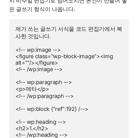
시 비주얼 편집기로 넘어오시면 본인이 만들어 놓
은 글쓰기 형식이 나옵니다.
제가 쓰는 글쓰기 서식을 코드 편집기에서 복
사한 것입니다.

<!-- wp:image -->

<figure class="wp-block-image"><img 
alt=""/></figure>

<!-- /wp:image -->

<!-- wp:paragraph -->

<p>메타</p>

<!-- /wp:paragraph -->

<!-- wp:block {"ref":192} /-->

<!-- wp:heading -->

<h2>1.</h2>

<!-- /wp:heading -->
