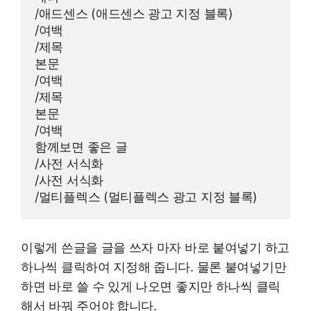
/애드센스 (애드센스 광고 지정 블록)

/여백

/제목

본문

/여백

/제목

본문

/여백

함께보면 좋은 글

/사전 서식화

/사전 서식화

/멀티플렉스 (멀티플렉스 광고 지정 블록)
이렇게 쓴글을 글을 쓰자 마자 바로 붙여넣기 하고
하나씩 클릭하여 지정해 줍니다. 물론 붙여넣기만
하면 바로 쓸 수 있게 나오면 좋지만 하나씩 클릭
해서 바꿔 주어야 합니다.