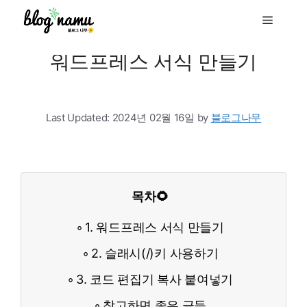
to
Menu
content
워드프레스 서식 만들기
Last Updated:
2024년 02월 16일
by
블로그나무
목차🌻
1. 워드프레스 서식 만들기
2. 슬래시(/)키 사용하기
3. 코드 편집기 복사 붙여넣기
참고하면 좋은 글들