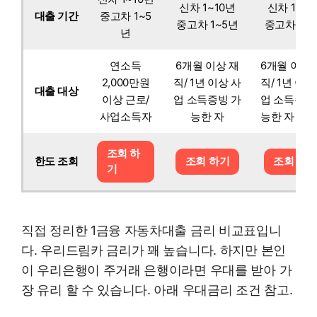
신차 1~10년
신차 1~10
대출 기간
중고차 1~5
중고차 1~5년
중고차 1~
년
연소득
6개월 이상 재
6개월 이상 
2,000만원
직/ 1년 이상 사
직/ 1년 이상
대출 대상
이상 근로/
업 소득증빙 가
업 소득증빙
사업소득자
능한 자
능한 자
조회 하
한도 조회
조회 하기
조회 하
기
직접 정리한 1금융 자동차대출 금리 비교표입니
다. 우리드림카 금리가 꽤 높습니다. 하지만 본인
이 우리은행이 주거래 은행이라면 우대를 받아 가
장 유리 할 수 있습니다. 아래 우대금리 조건 참고.