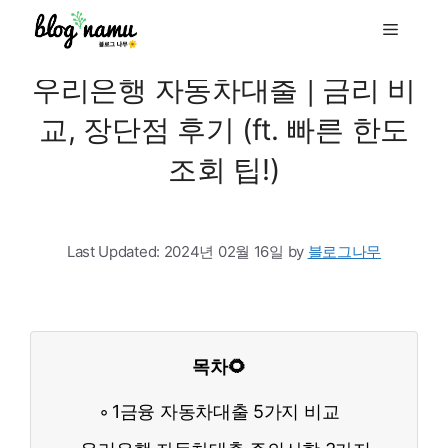
to
Menu
content
우리은행 자동차대출 | 금리 비
교, 장단점 후기 (ft. 빠른 한도
조회 팁!)
Last Updated:
2024년 02월 16일
by
블로그나무
목차🌻
1금융 자동차대출 5가지 비교