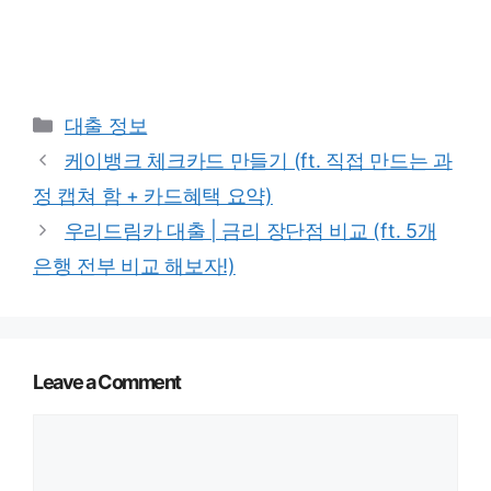
Categories
대출 정보
케이뱅크 체크카드 만들기 (ft. 직접 만드는 과
정 캡쳐 함 + 카드혜택 요약)
우리드림카 대출 | 금리 장단점 비교 (ft. 5개
은행 전부 비교 해보자!)
Leave a Comment
Comment