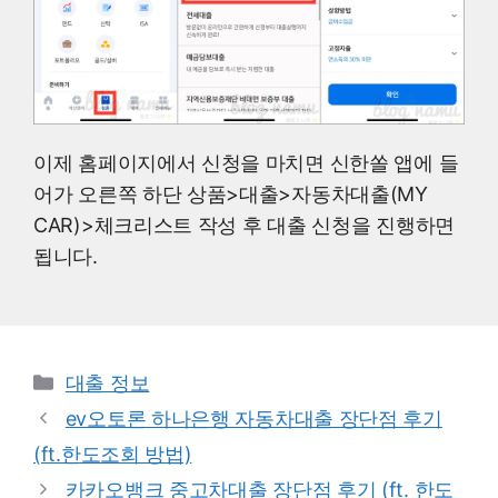
이제 홈페이지에서 신청을 마치면 신한쏠 앱에 들
어가 오른쪽 하단 상품>대출>자동차대출(MY
CAR)>체크리스트 작성 후 대출 신청을 진행하면
됩니다.
Categories
대출 정보
ev오토론 하나은행 자동차대출 장단점 후기
(ft.한도조회 방법)
카카오뱅크 중고차대출 장단점 후기 (ft. 한도