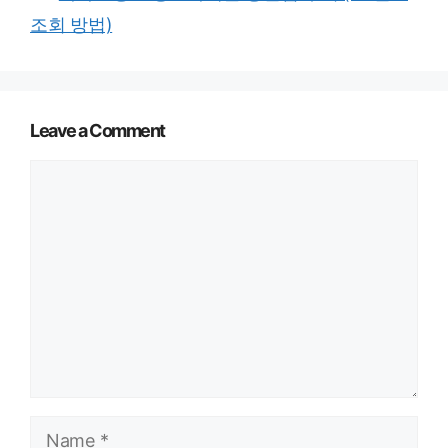
조회 방법)
Leave a Comment
Comment
Name