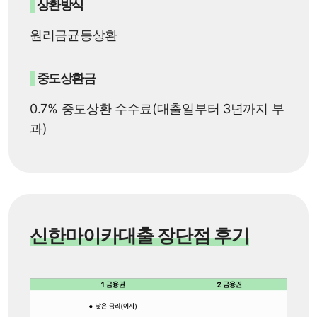
상환방식
원리금균등상환
중도상환금
0.7% 중도상환 수수료(대출일부터 3년까지 부
과)
신한마이카대출 장단점 후기