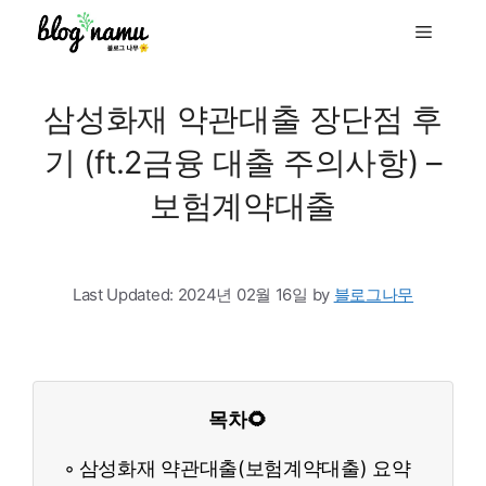
to
Menu
content
삼성화재 약관대출 장단점 후
기 (ft.2금융 대출 주의사항) –
보험계약대출
Last Updated:
2024년 02월 16일
by
블로그나무
목차🌻
삼성화재 약관대출(보험계약대출) 요약