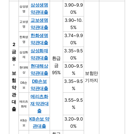
삼성생명
3.90~9.9
삼성생
명
약관대출
0%
교보생명
3.90~10.
교보생
명
약관대출
5%
한화생명
3.74~9.9
한화생
명
약관대출
0%
2
삼성화재
3.35~9.5
금
삼성화
재
약관대출
0%
환급
융
금
'
현대해상
3.00~9.5
현대해
95%
보
상
약관대출
%
보험만
험
기까지
DB손보
3.35~9.5
DB손
약
보
약관대출
%
관
메리츠화
3.55~9.5
대
메리츠
재 약관대
화재
%
출
출
KB손보 약
3.20~9.0
KB손
보
관대출
0%