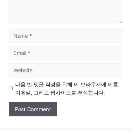
Name
Email
Website
다음 번 댓글 작성을 위해 이 브라우저에 이름,
이메일, 그리고 웹사이트를 저장합니다.