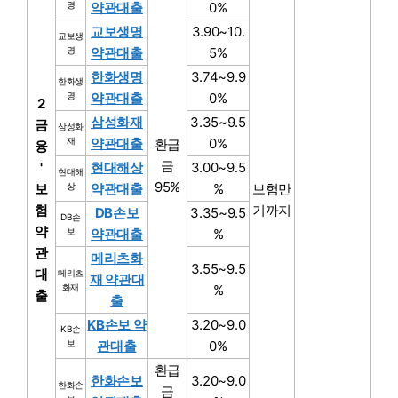
명
약관대출
0%
교보생명
3.90~10.
교보생
명
약관대출
5%
한화생명
3.74~9.9
한화생
명
약관대출
0%
2
삼성화재
3.35~9.5
금
삼성화
재
약관대출
0%
환급
융
금
'
현대해상
3.00~9.5
현대해
95%
보
상
약관대출
%
보험만
험
기까지
DB손보
3.35~9.5
DB손
약
보
약관대출
%
관
메리츠화
3.55~9.5
대
메리츠
재 약관대
화재
%
출
출
KB손보 약
3.20~9.0
KB손
보
관대출
0%
환급
한화손보
3.20~9.0
한화손
금