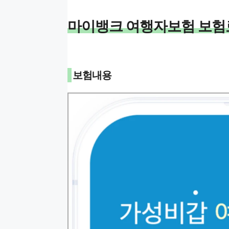
마이뱅크 여행자보험 보험료
보험내용