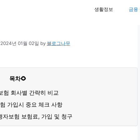
생활정보
금융
보험료 장단점 비교 (청구 후기)
:
2024년 01월 02일
by
블로그나무
목차🌻
보험 회사별 간략히 비교
험 가입시 중요 체크 사항
자보험 보험료, 가입 및 청구