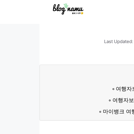
to
content
마이뱅크 여행자보험, 
Last Updated
여행자
여행자보
마이뱅크 여행